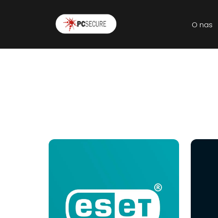
O nas