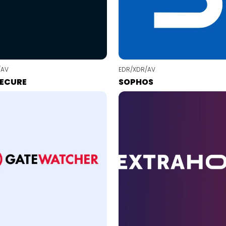
/AV
EDR/XDR/AV
SECURE
SOPHOS