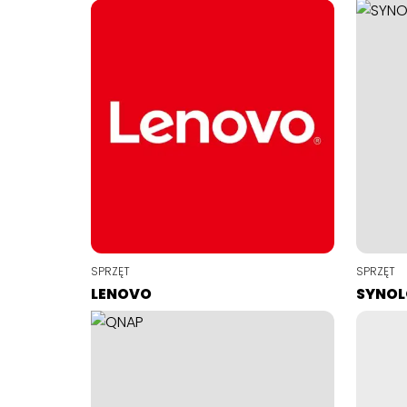
SPRZĘT
SPRZĘT
LENOVO
SYNO