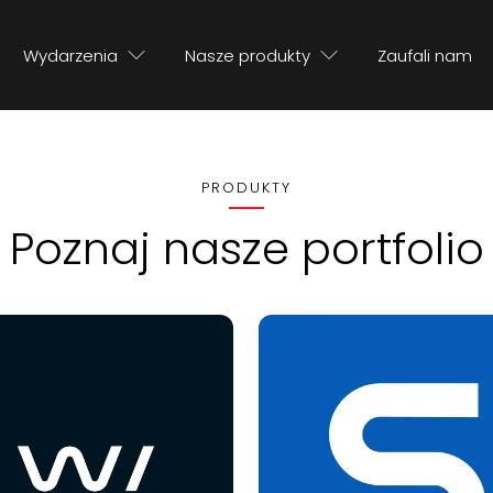
Wydarzenia
Nasze produkty
Zaufali nam
PRODUKTY
Poznaj nasze portfolio