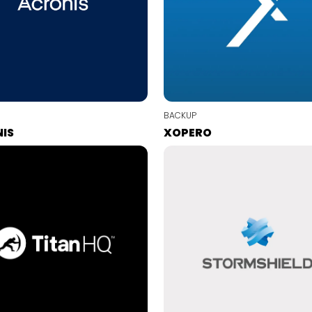
BACKUP
NIS
XOPERO