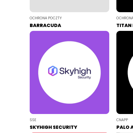
OCHRONA POCZTY
OCHRONA
BARRACUDA
TITAN
SSE
CNAPP
SKYHIGH SECURITY
PALO 