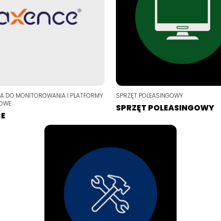
A DO MONITOROWANIA I PLATFORMY
SPRZĘT POLEASINGOWY
IOWE
SPRZĘT POLEASINGOWY
CE