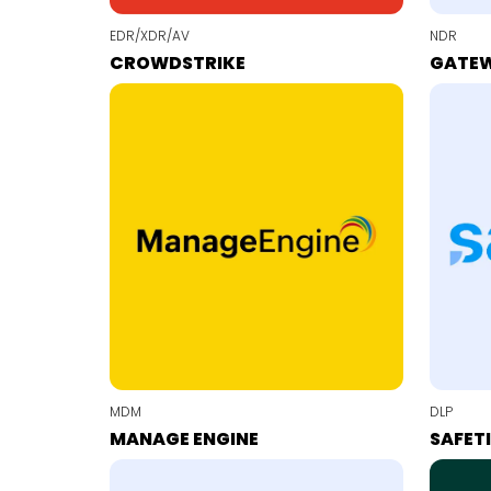
EDR/XDR/AV
NDR
CROWDSTRIKE
GATE
MDM
DLP
MANAGE ENGINE
SAFET