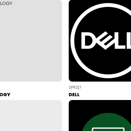
SPRZĘT
LOGY
DELL