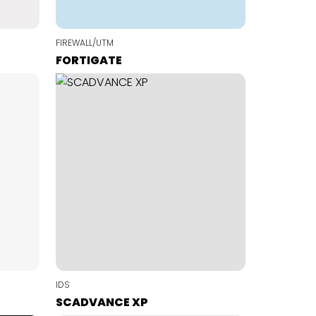
FIREWALL/UTM
FORTIGATE
IDS
SCADVANCE XP