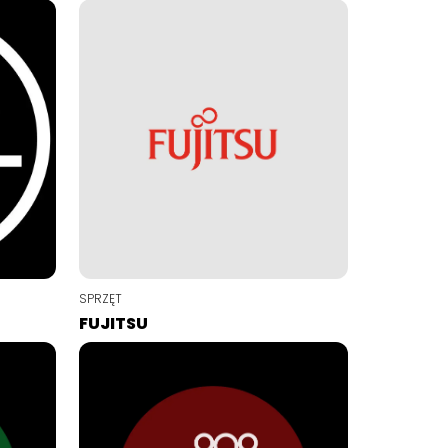
SPRZĘT
FUJITSU