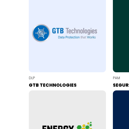
DLP
PAM
GTB TECHNOLOGIES
SEGU