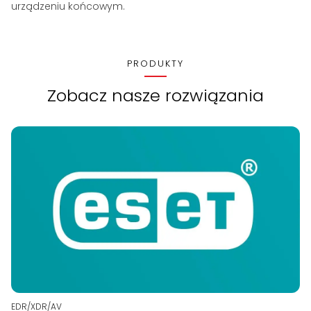
urządzeniu końcowym.
PRODUKTY
Zobacz nasze rozwiązania
EDR/XDR/AV