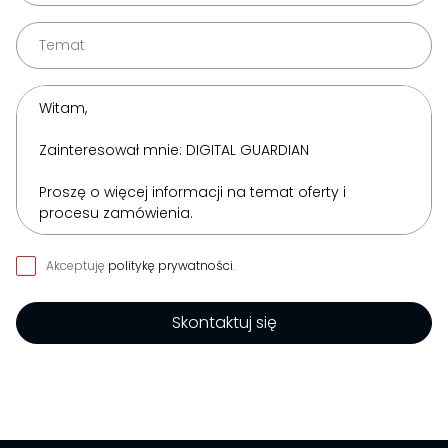
Akceptuję
politykę prywatności
.
Skontaktuj się