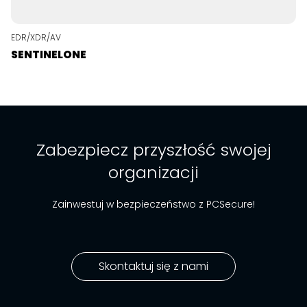
EDR/XDR/AV
SENTINELONE
Zabezpiecz przyszłość swojej
organizacji
Zainwestuj w bezpieczeństwo z PCSecure!
Skontaktuj się z nami