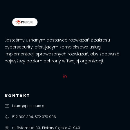
Jesteśmy uznanym dostawcą rozwiązań z zakresu
cybersecurity, oferującym kompleksowe usługi
implementacji sprawdzonych rozwiązań, aby zapewnić
najwyższy poziom ochrony w Twojej organizacji.
KONTAKT
biuro@pcsecure.pl
512 800 304, 572 070 906
ul. Bytomska 80
,
Piekary Śląskie
41-940