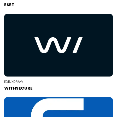
ESET
EDR/XDR/AV
WITHSECURE