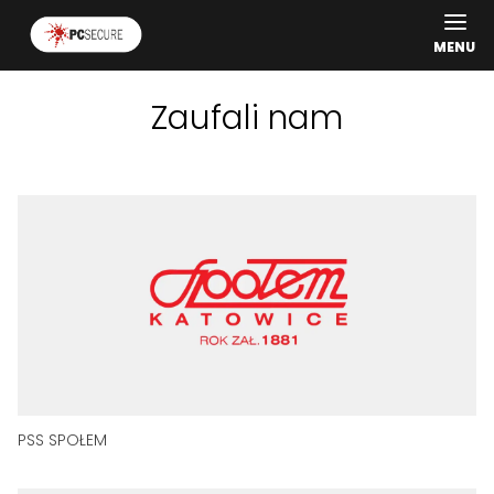
MENU
Zaufali nam
PSS SPOŁEM