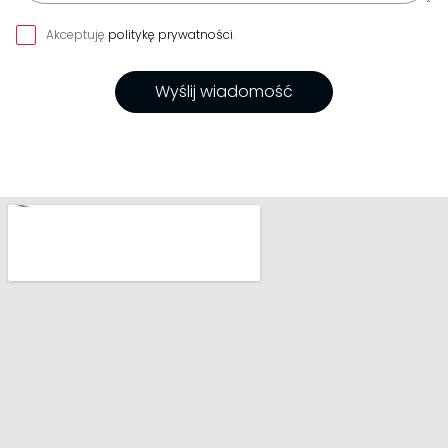
Akceptuję
politykę prywatności
.
Wyślij wiadomość